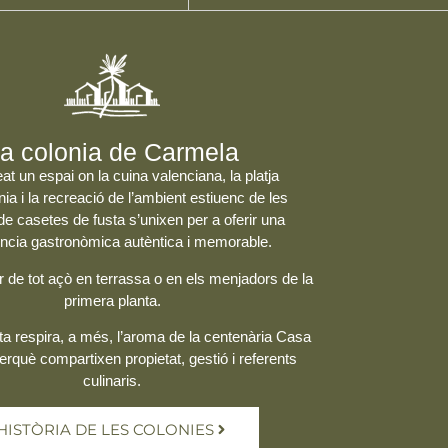
a colonia de Carmela
at un espai on la
cuina valenciana
, la platja
ia i la recreació de l’ambient estiuenc de les
de casetes de fusta s’unixen per a oferir una
ncia gastronòmica autèntica i memorable.
r de tot açò en terrassa o en els menjadors de la
primera planta.
ta respira, a més, l’aroma de la centenària
Casa
perquè compartixen propietat, gestió i referents
culinaris.
HISTÒRIA DE LES COLONIES