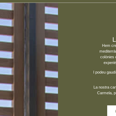
L
Hem cre
mediterràn
colònies 
experiè
I podeu gaudi
La nostra car
Carmela
, 